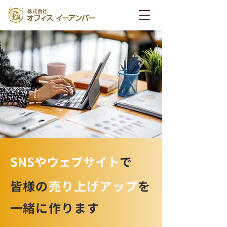
SNSやウェブサイト
で
皆様の
売り上げアップ
を
一緒に作ります