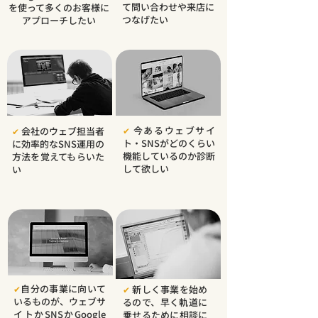
て問い合わせや来店に
を使って多くのお客様に
つなげたい
アプローチしたい
今あるウェブサイ
会社のウェブ担当者
✔︎
✔︎
ト・SNSがどのくらい
に効率的なSNS運用の
機能しているのか診断
方法を覚えてもらいた
して欲しい
い
自分の事業に向いて
✔︎
新しく事業を始め
✔︎
いるものが、ウェブサ
るので、早く軌道に
イトかSNSかGoogle
乗せるために相談に