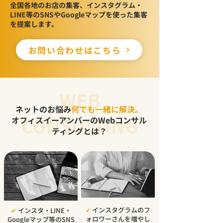
全国各地のお店の集客、
インスタグラム・
LINE等のSNSやGoogleマップを使った集客
を提案します。
お問い合わせはこちら
WEB
ネットのお悩み
何でも一緒に解決。
CONSULTING
オフィスイーアンバーのWebコンサル
ティングとは？
インスタグラムのフ
✔︎
インスタ・LINE・
✔︎
ォロワーさんを増やし
Googleマップ等のSNS