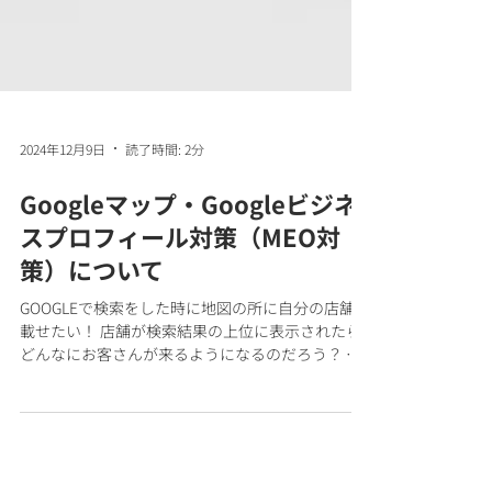
2024年12月9日
読了時間: 2分
Googleマップ・Googleビジネ
スプロフィール対策（MEO対
策）について
GOOGLEで検索をした時に地図の所に自分の店舗を
載せたい！ 店舗が検索結果の上位に表示されたら
どんなにお客さんが来るようになるのだろう？ の
ような事をたびたび聞かれます。 どんな業種をあ
なたが行っていて、どこの地域にお住まいかによ
って、上位表示されなくてもお客様からの問い...