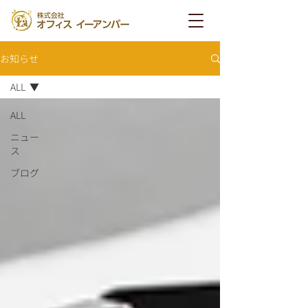
お知らせ
ALL
ALL
ニュー
ス
ブログ